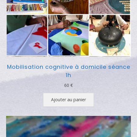
Mobilisation cognitive à domicile séance
1h
60
€
Ajouter au panier