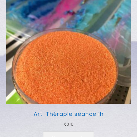
Art-Thérapie séance 1h
60
€